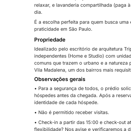
relaxar, e lavanderia compartilhada (paga à
dia.
É a escolha perfeita para quem busca uma e
praticidade em São Paulo.
Propriedade
Idealizado pelo escritório de arquitetura T
independentes (Home e Studio) com unidad
comuns que trazem o urbano e a natureza p
Vila Madalena, um dos bairros mais requisi
Observações gerais
• Para a segurança de todos, o prédio soli
hóspedes antes da chegada. Após a reserva
identidade de cada hóspede.
• Não é permitido receber visitas.
• Check-in a partir das 15:00 e check-out a
flexibilidade? Nos avise e verificaremos a d