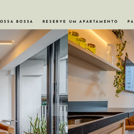
VOSSA BOSSA
RESERVE UM APARTAMENTO
PA
APARTAMENTOS COM BANHEIRA
APARTAMENTOS EM PRÉDIOS HI
APARTAMENTOS PARA VIAGENS 
APARTAMENTOS COM PISCINA
APARTAMENTOS DE 2 OU 3 QUA
VER TODOS