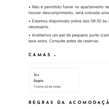
• Não é permitido fumar no apartamento n
houver descumprimento, será cobrada uma d
• Estamos disponíveis online das 09:30 às 
necessário.
• Aceitamos um pet de pequeno porte (cach
taxa extra. Consulte antes de reservar.
CAMAS
Duplo
1 Cama (s) de Casal
REGRAS DA ACOMODA