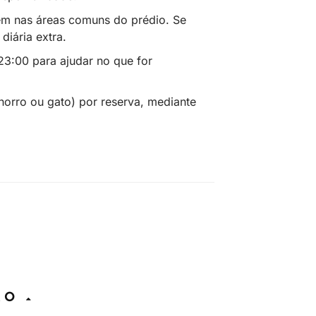
em nas áreas comuns do prédio. Se
iária extra.
23:00 para ajudar no que for
orro ou gato) por reserva, mediante
ÇÃO