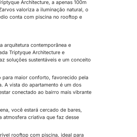
riptyque Architecture, a apenas 100m
arvos valoriza a iluminação natural, o
rédio conta com piscina no rooftop e
za arquitetura contemporânea e
ada Triptyque Architecture e
raz soluções sustentáveis e um conceito
 para maior conforto, favorecido pela
da. A vista do apartamento é um dos
estar conectado ao bairro mais vibrante
ena, você estará cercado de bares,
 a atmosfera criativa que faz desse
ível rooftop com piscina, ideal para