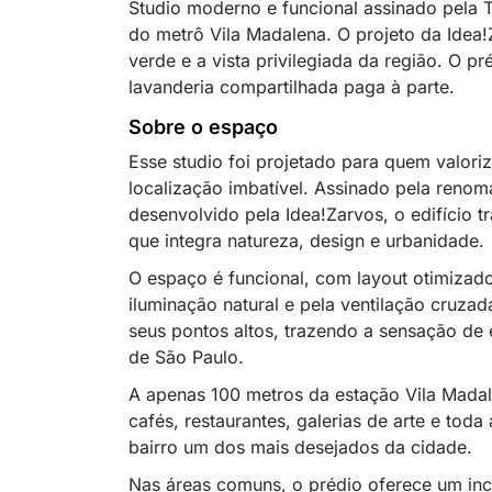
Studio moderno e funcional assinado pela T
do metrô Vila Madalena. O projeto da Idea!Z
verde e a vista privilegiada da região. O p
lavanderia compartilhada paga à parte.
Sobre o espaço
Esse studio foi projetado para quem valori
localização imbatível. Assinado pela renom
desenvolvido pela Idea!Zarvos, o edifício t
que integra natureza, design e urbanidade.
O espaço é funcional, com layout otimizado
iluminação natural e pela ventilação cruza
seus pontos altos, trazendo a sensação de 
de São Paulo.
A apenas 100 metros da estação Vila Madal
cafés, restaurantes, galerias de arte e toda
bairro um dos mais desejados da cidade.
Nas áreas comuns, o prédio oferece um incr