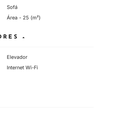
Sofá
Área - 25 (m²)
DORES
Elevador
Internet Wi-Fi