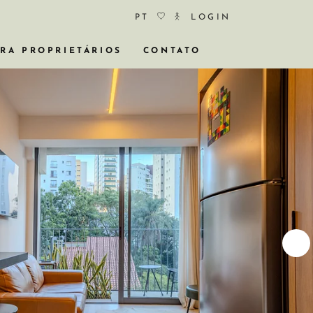
PT
LOGIN
RA PROPRIETÁRIOS
CONTATO
STÓRICOS
A NEGÓCIO
RTOS