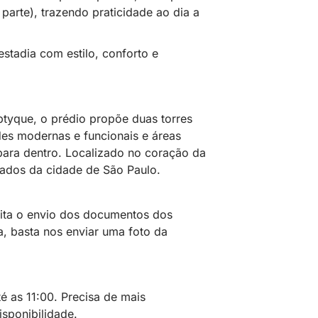
 parte), trazendo praticidade ao dia a
stadia com estilo, conforto e
riptyque, o prédio propõe duas torres
es modernas e funcionais e áreas
ara dentro. Localizado no coração da
tados da cidade de São Paulo.
cita o envio dos documentos dos
, basta nos enviar uma foto da
té as 11:00. Precisa de mais
isponibilidade.