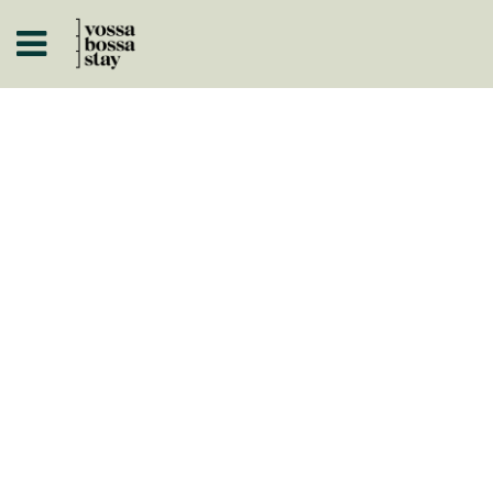
A
ISTÓRICOS
 A NEGÓCIO
ARTOS