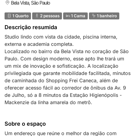
Bela Vista, São Paulo
1 Quarto
2 pessoas
1 Cama
1 banheiro
Descrição resumida
Studio lindo com vista da cidade, piscina interna,
externa e academia completa.
Localizado no bairro da Bela Vista no coração de São
Paulo. Com design moderno, esse apto lhe trará um
um mix de inovação e sofisticação. A localização
privilegiada que garante mobilidade facilitada, minutos
de caminhada do Shopping Frei Caneca, além de
oferecer acesso fácil ao corredor de ônibus da Av. 9
de Julho, só a 8 minutos da Estação Higienópolis -
Mackenzie da linha amarela do metrô.
Sobre o espaço
Um endereço que reúne o melhor da região com