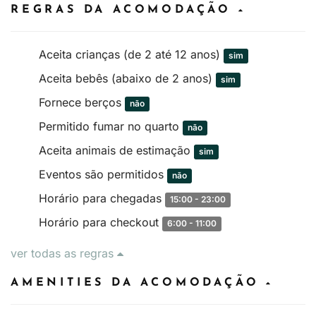
REGRAS DA ACOMODAÇÃO
Aceita crianças (de 2 até 12 anos)
sim
Aceita bebês (abaixo de 2 anos)
sim
Fornece berços
não
Permitido fumar no quarto
não
Aceita animais de estimação
sim
Eventos são permitidos
não
Horário para chegadas
15:00 - 23:00
Horário para checkout
6:00 - 11:00
ver todas as regras
AMENITIES DA ACOMODAÇÃO