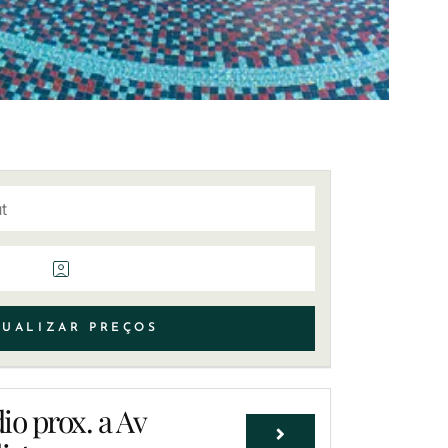
UALIZAR PREÇOS
io prox. a Av