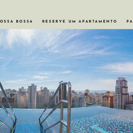
VOSSA BOSSA
RESERVE UM APARTAMENTO
PA
APARTAMENTOS COM BANHEIRA
APARTAMENTOS EM PRÉDIOS HI
APARTAMENTOS PARA VIAGENS 
APARTAMENTOS COM PISCINA
APARTAMENTOS DE 2 OU 3 QUA
VER TODOS