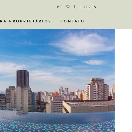
PT
LOGIN
RA PROPRIETÁRIOS
CONTATO
STÓRICOS
A NEGÓCIO
RTOS