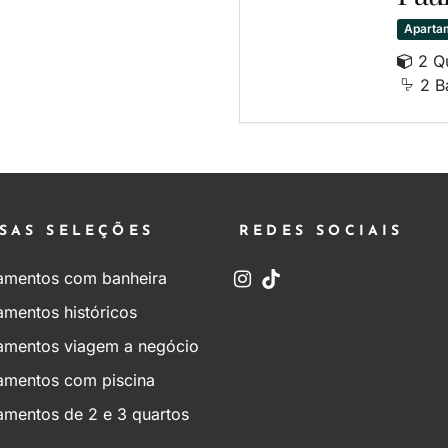
Aparta
2 Q
2 B
SAS SELEÇÕES
REDES SOCIAIS
amentos com banheira
amentos históricos
amentos viagem a negócio
amentos com piscina
amentos de 2 e 3 quartos