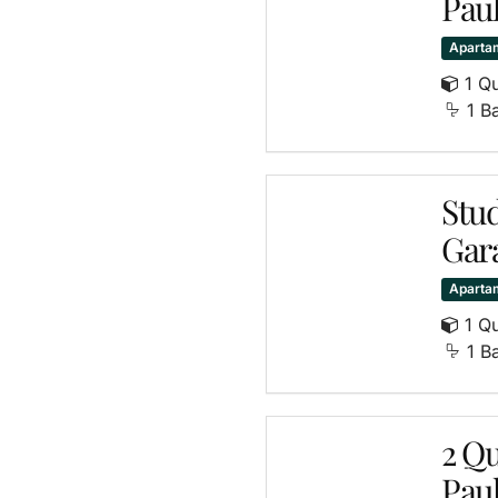
Paul
Aparta
1 Q
1 B
Stu
Gar
Aparta
1 Q
1 B
2 Qu
Paul