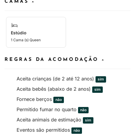
CAMAS
Estúdio
1 Cama (s) Queen
REGRAS DA ACOMODAÇÃO
Aceita crianças (de 2 até 12 anos)
sim
Aceita bebês (abaixo de 2 anos)
sim
Fornece berços
não
Permitido fumar no quarto
não
Aceita animais de estimação
sim
Eventos são permitidos
não