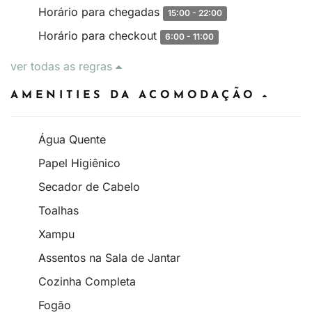
Horário para chegadas
15:00 - 22:00
Horário para checkout
6:00 - 11:00
ver todas as regras
AMENITIES DA ACOMODAÇÃO
Água Quente
Papel Higiênico
Secador de Cabelo
Toalhas
Xampu
Assentos na Sala de Jantar
Cozinha Completa
Fogão