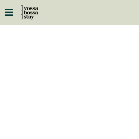
A
ISTÓRICOS
 A NEGÓCIO
ARTOS