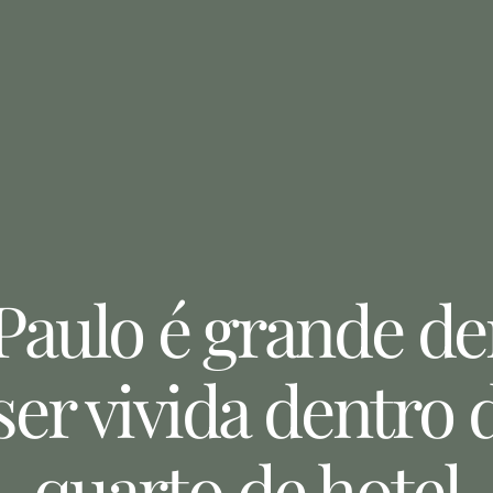
Paulo é grande d
ser vivida dentro
quarto de hotel