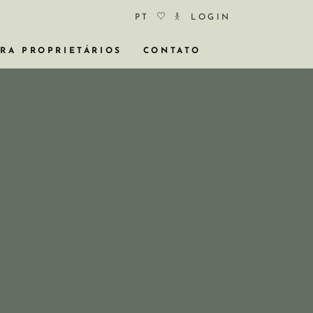
PT
LOGIN
RA PROPRIETÁRIOS
CONTATO
STÓRICOS
A NEGÓCIO
RTOS