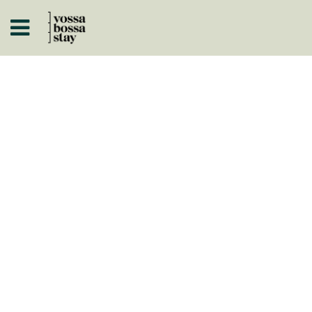
A
ISTÓRICOS
 A NEGÓCIO
ARTOS