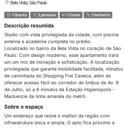
Bela Vista, São Paulo
1 Quarto
2 pessoas
1 Cama
1 banheiro
Descrição resumida
Studio com vista privilegiada da cidade, com piscina
externa e academia completa no prédio.
Localizado no bairro da Bela Vista no coração de São
Paulo. Com design moderno, esse apartamento trará
um um mix de inovação e sofisticação. A localização
privilegiada que garante mobilidade facilitada, minutos
de caminhada do Shopping Frei Caneca, além de
oferecer acesso fácil ao corredor de ônibus da Av. 9
de Julho, só a 8 minutos da Estação Higienópolis -
Mackenzie da linha amarela do metrô.
Sobre o espaço
Um endereço que reúne o melhor da região com
infraestrutura única e ampla. O apto fica próximo a