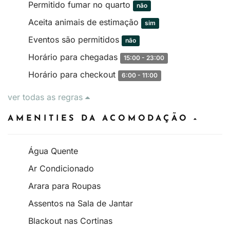
Permitido fumar no quarto
não
Aceita animais de estimação
sim
Eventos são permitidos
não
Horário para chegadas
15:00 - 23:00
Horário para checkout
6:00 - 11:00
ver todas as regras
AMENITIES DA ACOMODAÇÃO
Água Quente
Ar Condicionado
Arara para Roupas
Assentos na Sala de Jantar
Blackout nas Cortinas