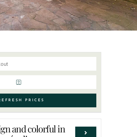
EFRESH PRICES
gn and colorful in