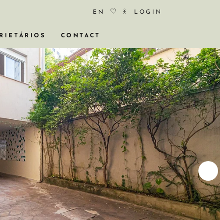
EN
LOGIN
RIETÁRIOS
CONTACT
COS
ÓCIO