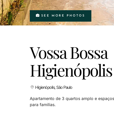
SEE MORE PHOTOS
Vossa Bossa
Higienópolis
Higienópolis, São Paulo
Apartamento de 3 quartos amplo e espaçoso
para famílias.