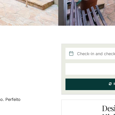
R
. Perfeito
Desi